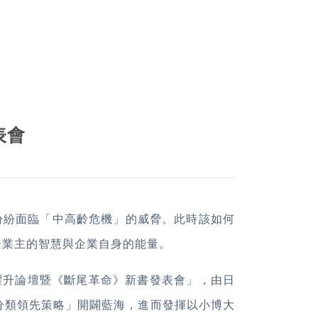
表會
紛紛面臨「中高齡危機」的威脅。此時該如何
企業主的智慧與企業自身的能量。
躍升論壇暨《斷尾革命》新書發表會」，由日
分類領先策略」開闢藍海，進而發揮以小博大