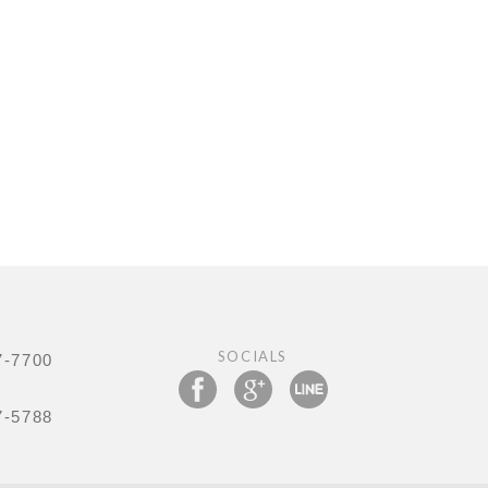
SOCIALS
7-7700
7-5788