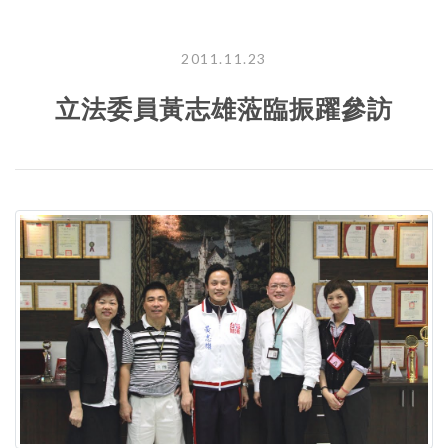
2011.11.23
立法委員黃志雄蒞臨振躍參訪