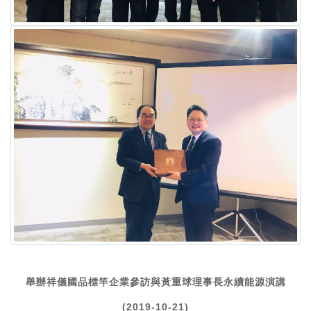
舉辦祥儀國品標竿企業參訪與黃重球理事長永續能源演講
(2019-10-21)