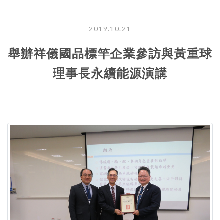
2019.10.21
舉辦祥儀國品標竿企業參訪與黃重球
理事長永續能源演講