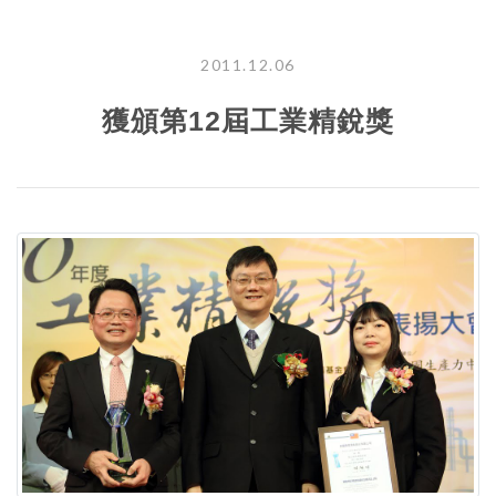
2011.12.06
獲頒第12屆工業精銳獎