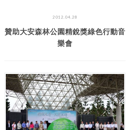
2012.04.28
贊助大安森林公園精銳獎綠色行動音
樂會