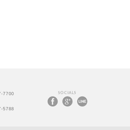
SOCIALS
7-7700
7-5788