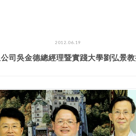
2012.06.19
限公司吳金德總經理暨實踐大學劉弘景教