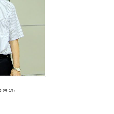
6-19)