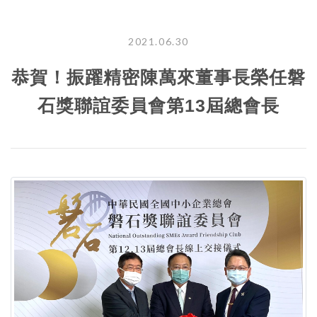
2021.06.30
恭賀！振躍精密陳萬來董事長榮任磐
石獎聯誼委員會第13屆總會長