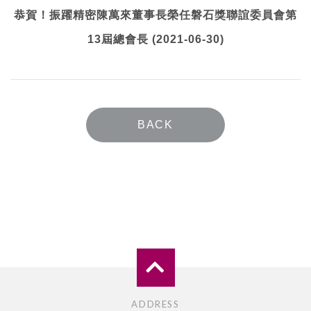
恭賀！振躍精密陳萬來董事長榮任磐石獎聯誼委員會第
13屆總會長 (2021-06-30)
BACK
ADDRESS