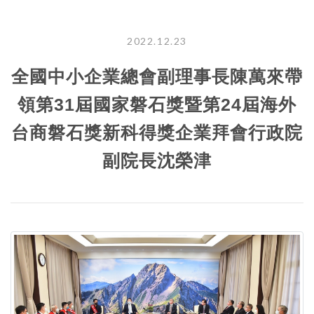
2022.12.23
全國中小企業總會副理事長陳萬來帶
領第31屆國家磐石獎暨第24屆海外
台商磐石獎新科得獎企業拜會行政院
副院長沈榮津