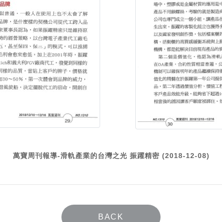
萬寶周刊報導-滑軌產業的台灣之光 振躍精密 (2018-12-08)
BACK