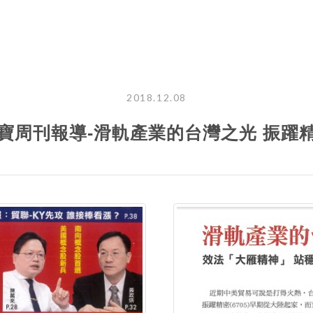
2018.12.08
寶周刊報導-滑軌產業的台灣之光 振躍