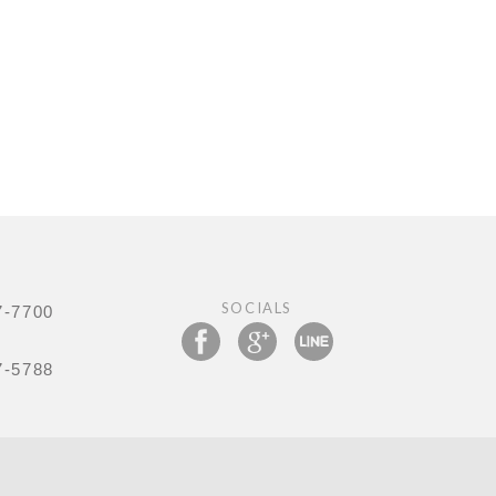
SOCIALS
7-7700
7-5788