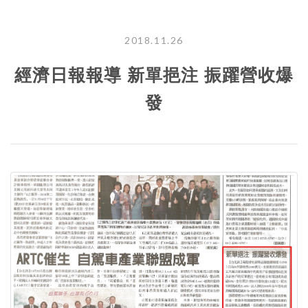
2018.11.26
經濟日報報導 新單挹注 振躍營收爆
發