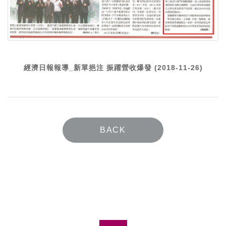
經濟日報報導_新單挹注 振躍營收爆發 (2018-11-26)
BACK