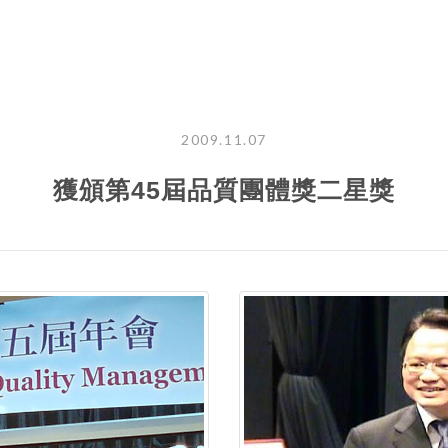
2009.11.07
獲頒第45屆品質團體獎二星獎