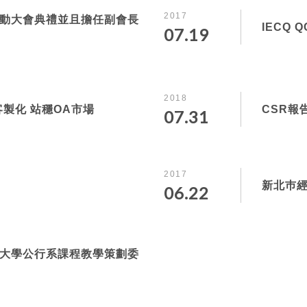
2017
動大會典禮並且擔任副會長
IECQ 
07.19
2018
製化 站穩OA市場
CSR報
07.31
2017
新北巿
06.22
大學公行系課程教學策劃委