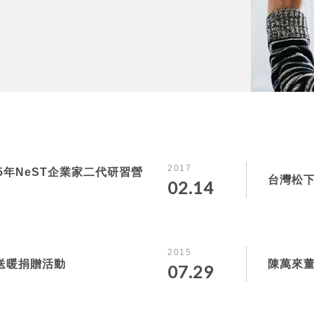
2017
5年NeST企業家二代研習營
台灣松下
02.14
2015
送暖捐贈活動
陳萬來
07.29