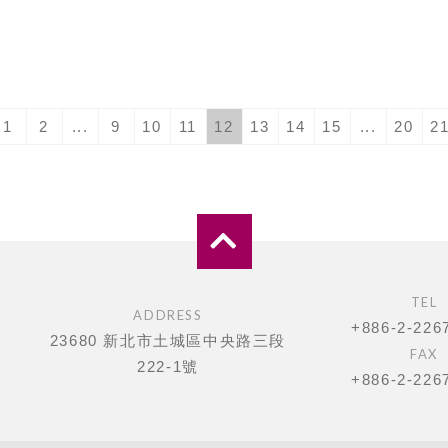
1
2
...
9
10
11
12
13
14
15
...
20
2
TEL
ADDRESS
+886-2-226
23680 新北市土城區中央路三段
FAX
222-1號
+886-2-226