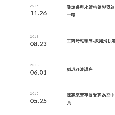
2015
受邀參與永續精銳聯盟啟
11.26
一職
2018
工商時報報導-振躍滑軌客
08.23
2018
循環經濟講座
06.01
2015
陳萬來董事長受聘為空中
05.25
員