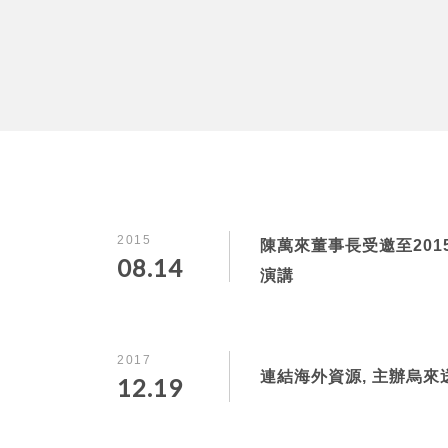
2015
陳萬來董事長受邀至201
08.14
演講
2017
連結海外資源, 主辦烏來
12.19