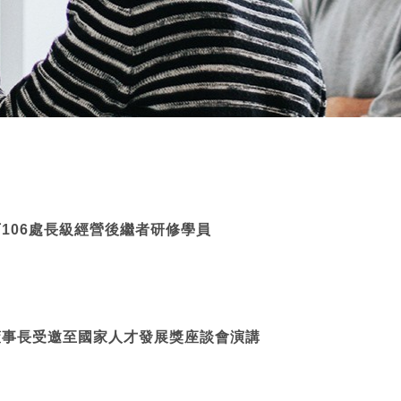
106處長級經營後繼者研修學員
董事長受邀至國家人才發展獎座談會演講