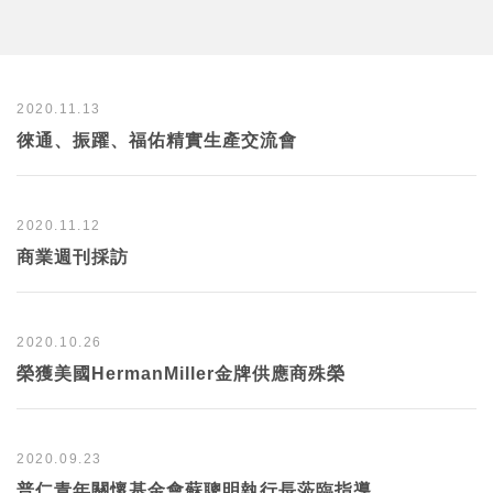
2020.11.13
徠通、振躍、福佑精實生產交流會
2020.11.12
商業週刊採訪
2020.10.26
榮獲美國HermanMiller金牌供應商殊榮
2020.09.23
普仁青年關懷基金會蘇聰明執行長蒞臨指導