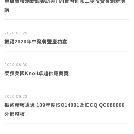
舉辦台積創新館參訪與TMI台灣創意工場投資長創新演
講
2020.07.29
振躍2020年中聚餐暨慶功宴
2020.06.30
榮獲美國Knoll卓越供應商獎
2020.06.23
振躍精密通過 109年度ISO14001及IECQ QC080000
外部稽核