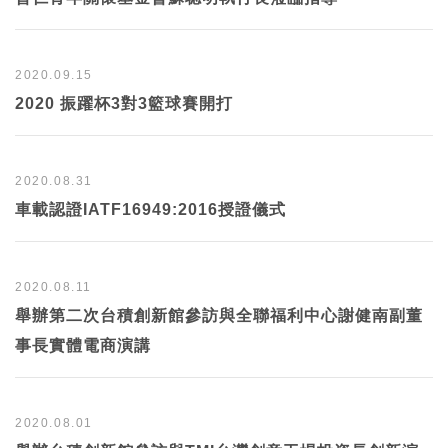
2020.09.15
2020 振躍杯3對3籃球賽開打
2020.08.31
車載認證IATF16949:2016授證儀式
2020.08.11
舉辦第二次台積創新館參訪與全聯福利中心謝健南副董
事長實體電商演講
2020.08.01