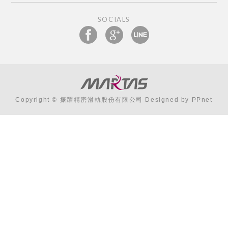
SOCIALS
Copyright © 振躍精密滑軌股份有限公司 Designed by
PPnet