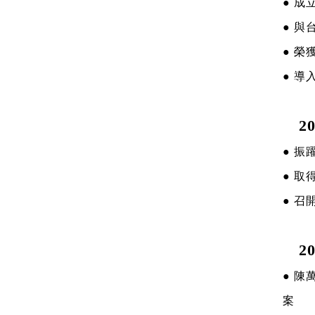
● 
● 
● 榮
● 導
20
● 
● 
● 
20
● 
案