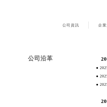
公司資訊
企業
公司沿革
20
●
20
●
20
●
20
20