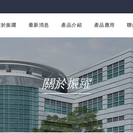
關於振躍
最新消息
產品介紹
產品應用
聯
關於振躍