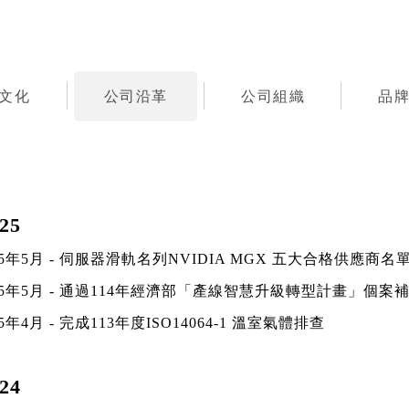
文化
公司沿革
公司組織
品
25
25年5月 - 伺服器滑軌名列NVIDIA MGX 五大合格供應商名
25年5月 - 通過114年經濟部「產線智慧升級轉型計畫」個案
25年4月 - 完成113年度ISO14064-1 溫室氣體排查
24