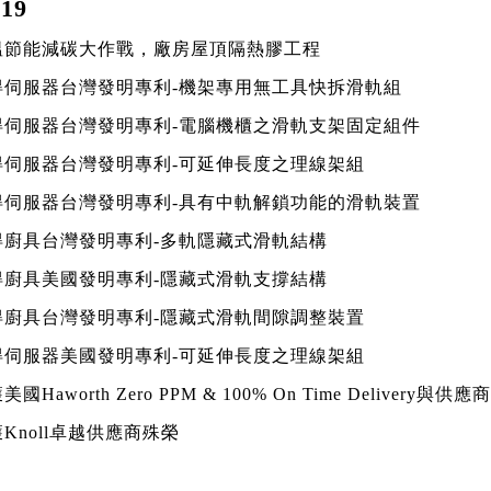
19
溫節能減碳大作戰，廠房屋頂隔熱膠工程
取得伺服器台灣發明專利-機架專用無工具快拆滑軌組
取得伺服器台灣發明專利-電腦機櫃之滑軌支架固定組件
取得伺服器台灣發明專利-可延伸長度之理線架組
取得伺服器台灣發明專利-具有中軌解鎖功能的滑軌裝置
取得廚具台灣發明專利-多軌隱藏式滑軌結構
取得廚具美國發明專利-隱藏式滑軌支撐結構
取得廚具台灣發明專利-隱藏式滑軌間隙調整裝置
取得伺服器美國發明專利-可延伸長度之理線架組
美國Haworth Zero PPM & 100% On Time Delivery
獲Knoll卓越供應商殊榮