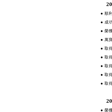
20
● 順
● 
● 榮獲
● 
● 
● 
● 取
● 
● 
20
● 榮