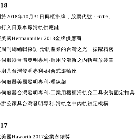
18
利於2018年10月31日興櫃掛牌，股票代號：6705。
成功打入日系車廠滑軌供應鏈
美國Hermanmiller 2018金牌供應商
萬寶周刊總編輯採訪-滑軌產業的台灣之光：振躍精密
取得伺服器台灣發明專利-應用於滑軌之內軌釋放裝置
取得廚具台灣發明專利-組合式滾輪座
得伺服器美國發明專利-理線架
取得伺服器台灣發明專利-工業用機櫃滑軌免工具安裝固定扣具
取得辦公家具台灣發明專利-滑軌之中內軌鎖定機構
17
獲美國Haworth 2017企業永續獎