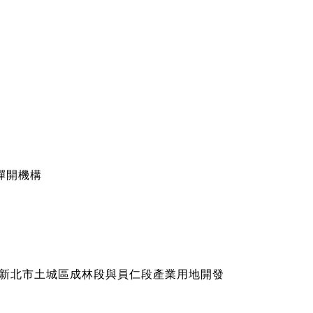
彈開機構
訂新北市土城區成林段與員仁段產業用地開發