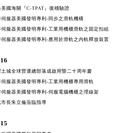
過美國海關『C-TPAT』復稽驗證
取得伺服器美國發明專利-同步之滑軌機構
取得伺服器美國發明專利-工業用機櫃滑軌之固定扣組
取得伺服器美國發明專利-應用於滑軌之內軌釋放裝置
16
振躍土城全球營運總部落成啟用暨二十周年慶
取得伺服器美國發明專利-工業用機櫃專用滑軌
取得伺服器美國發明專利-伺服電腦機櫃之理線架
新北市長朱立倫蒞臨指導
15